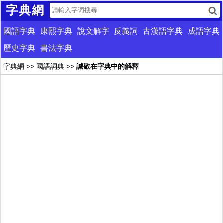
字典網
國語字典
康熙字典
說文解字
反義詞
古漢語字典
成語字典
歷史字典
書法字典
字典網
>>
國語詞典
>>
誠敬在字典中的解釋