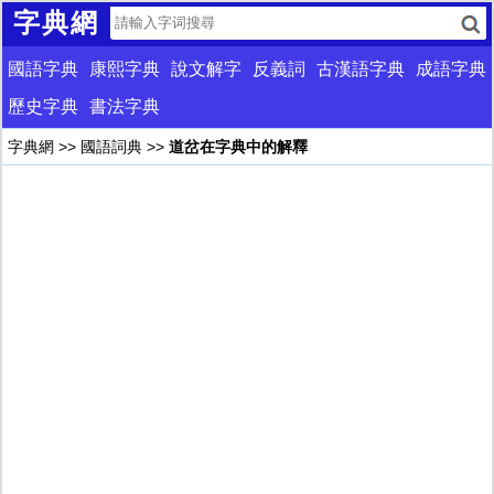
字典網
國語字典
康熙字典
說文解字
反義詞
古漢語字典
成語字典
歷史字典
書法字典
字典網
>>
國語詞典
>>
道岔在字典中的解釋