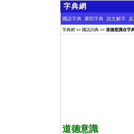
字典網
國語字典
康熙字典
說文解字
反
字典網
>>
國語詞典
>>
道德意識在字
道德意識