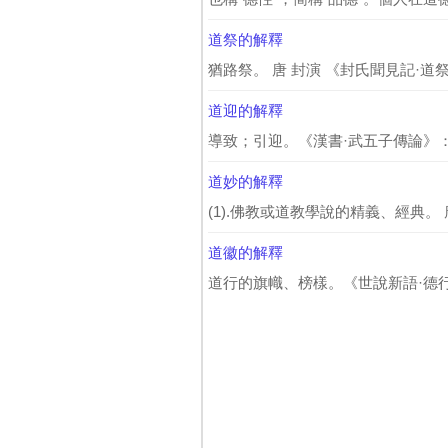
道祭的解釋
猶路祭。 唐 封演 《封氏聞見記·道祭
道迎的解釋
導致；引迎。《漢書·武五子傳論》：“
道妙的解釋
(1).佛教或道教學說的精義、經典。 
道徽的解釋
道行的旗幟、榜樣。《世說新語·德行》“ 