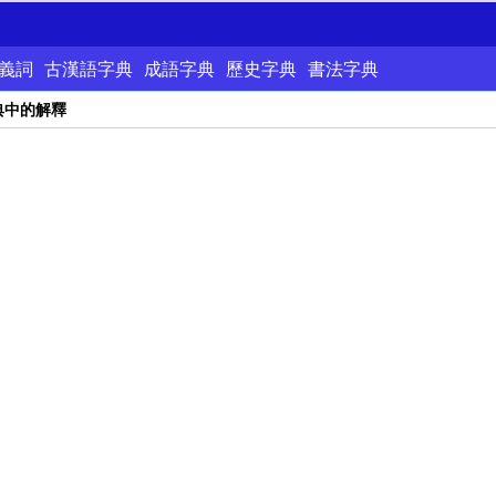
義詞
古漢語字典
成語字典
歷史字典
書法字典
典中的解釋