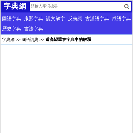
字典網
國語字典
康熙字典
說文解字
反義詞
古漢語字典
成語字典
歷史字典
書法字典
字典網
>>
國語詞典
>>
道高望重在字典中的解釋