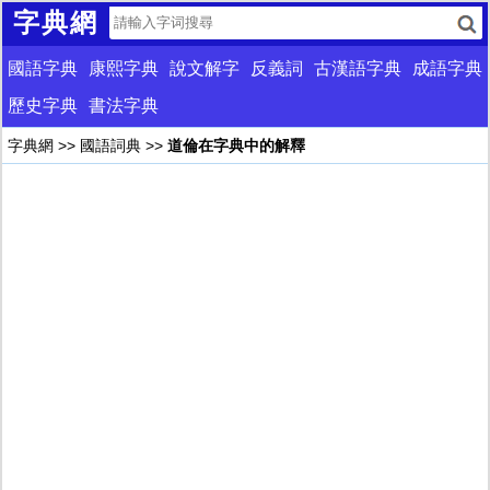
字典網
國語字典
康熙字典
說文解字
反義詞
古漢語字典
成語字典
歷史字典
書法字典
字典網
>>
國語詞典
>>
道倫在字典中的解釋