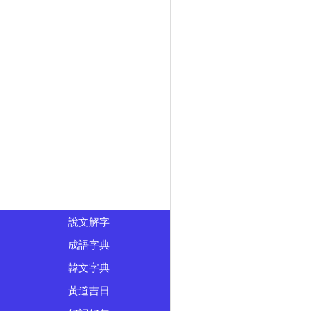
說文解字
成語字典
韓文字典
黃道吉日