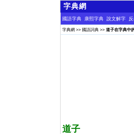
字典網
國語字典
康熙字典
說文解字
反
字典網
>>
國語詞典
>>
道子在字典中
道子