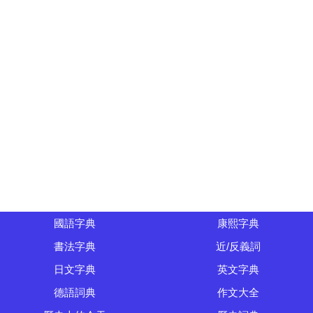
國語字典
康熙字典
書法字典
近/反義詞
日文字典
英文字典
德語詞典
作文大全