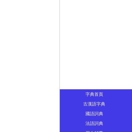
字典首頁
古漢語字典
國語詞典
法語詞典