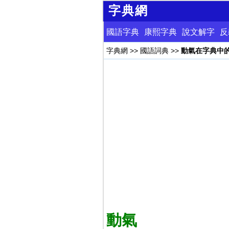
字典網
國語字典
康熙字典
說文解字
反
字典網
>>
國語詞典
>>
動氣在字典中
動氣