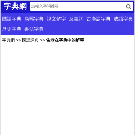
字典網
國語字典
康熙字典
說文解字
反義詞
古漢語字典
成語字典
歷史字典
書法字典
字典網
>>
國語詞典
>>
告老在字典中的解釋