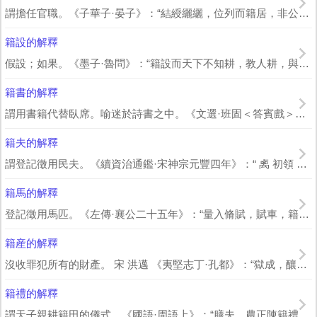
謂擔任官職。《子華子·晏子》：“結綬纚纚，位列而籍居，非公臣也。”
籍設的解釋
假設；如果。《墨子·魯問》：“籍設而天下不知耕，教人耕，與不教人耕而獨耕者，其...
籍書的解釋
謂用書籍代替臥席。喻迷於詩書之中。《文選·班固＜答賓戲＞》：“徒樂枕經籍書，紆...
籍夫的解釋
謂登記徵用民夫。《續資治通鑑·宋神宗元豐四年》：“ 禼 初領 河東 漕，時 潞...
籍馬的解釋
登記徵用馬匹。《左傳·襄公二十五年》：“量入脩賦，賦車，籍馬。” 杜預 註：“...
籍産的解釋
沒收罪犯所有的財產。 宋 洪邁 《夷堅志丁·孔都》：“獄成，釀者坐徒刑，且籍...
籍禮的解釋
謂天子親耕籍田的儀式。《國語·周語上》：“膳夫、農正陳籍禮，太史贊王，王敬從之...