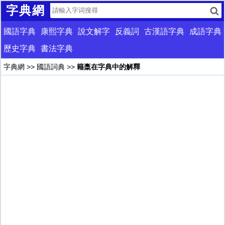
字典網
國語字典
康熙字典
說文解字
反義詞
古漢語字典
成語字典
歷史字典
書法字典
字典網
>>
國語詞典
>>
籍稾在字典中的解釋