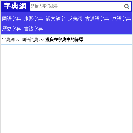
字典網
國語字典
康熙字典
說文解字
反義詞
古漢語字典
成語字典
歷史字典
書法字典
字典網
>>
國語詞典
>>
漫戾在字典中的解釋