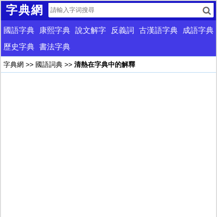
字典網
國語字典
康熙字典
說文解字
反義詞
古漢語字典
成語字典
歷史字典
書法字典
字典網
>>
國語詞典
>>
清熱在字典中的解釋