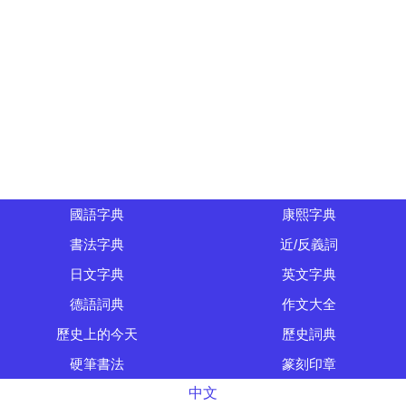
國語字典
康熙字典
書法字典
近/反義詞
日文字典
英文字典
德語詞典
作文大全
歷史上的今天
歷史詞典
硬筆書法
篆刻印章
中文