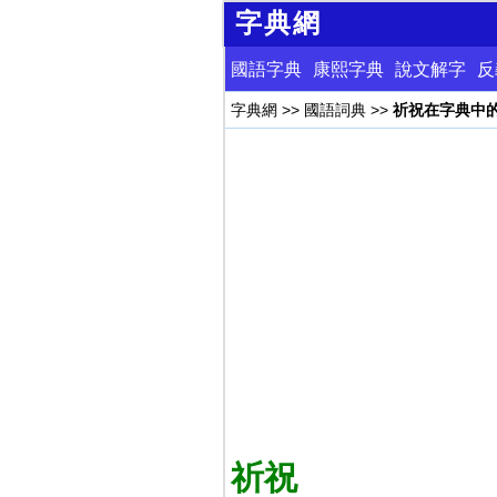
字典網
國語字典
康熙字典
說文解字
反
字典網
>>
國語詞典
>>
祈祝在字典中
祈祝