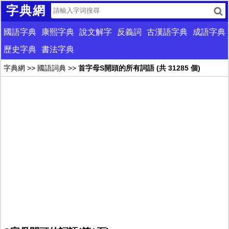
字典網
國語字典
康熙字典
說文解字
反義詞
古漢語字典
成語字典
歷史字典
書法字典
字典網
>>
國語詞典
>>
首字母S開頭的所有詞語 (共 31285 個)