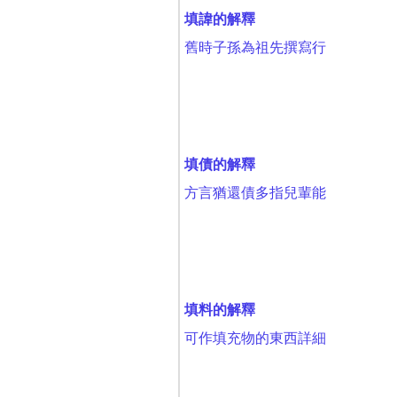
填諱的解釋
舊時子孫為祖先撰寫行
填債的解釋
方言猶還債多指兒輩能
填料的解釋
可作填充物的東西詳細