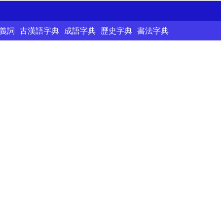
義詞
古漢語字典
成語字典
歷史字典
書法字典