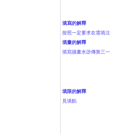
填寫的解釋
按照一定要求在需填注
填畫的解釋
填寫描畫水滸傳第三一
填限的解釋
見填餡