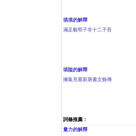
填填的解釋
滿足貌荀子非十二子吾
填隘的解釋
擁集充塞新唐書文藝傳
詞條推薦：
量力的解釋