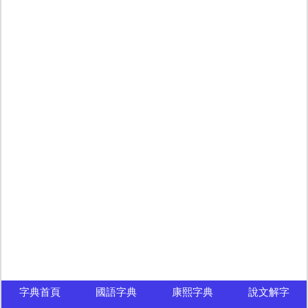
字典首頁
國語字典
康熙字典
說文解字