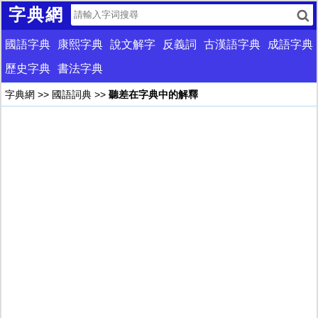
字典網
國語字典
康熙字典
說文解字
反義詞
古漢語字典
成語字典
歷史字典
書法字典
字典網
>>
國語詞典
>>
聽差在字典中的解釋