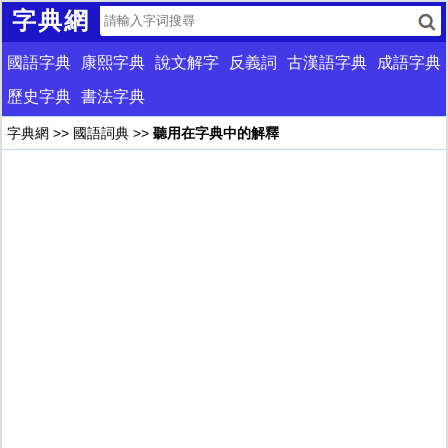
字典網
國語字典
康熙字典
說文解字
反義詞
古漢語字典
成語字典
歷史字典
書法字典
字典網
>>
國語詞典
>>
聽用在字典中的解釋