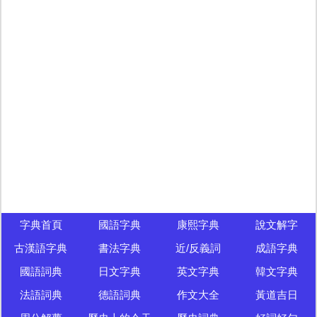
字典首頁
國語字典
康熙字典
說文解字
古漢語字典
書法字典
近/反義詞
成語字典
國語詞典
日文字典
英文字典
韓文字典
法語詞典
德語詞典
作文大全
黃道吉日