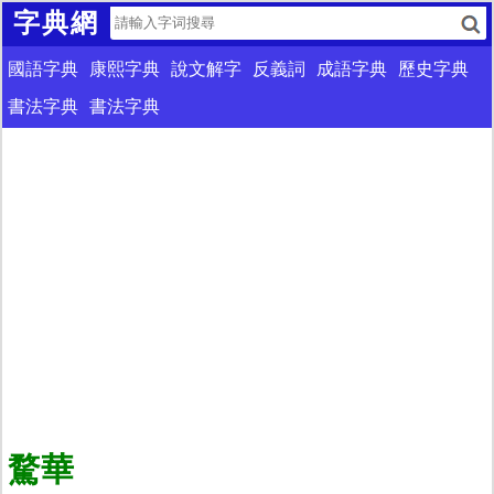
字典網
國語字典
康熙字典
說文解字
反義詞
成語字典
歷史字典
書法字典
書法字典
騖華