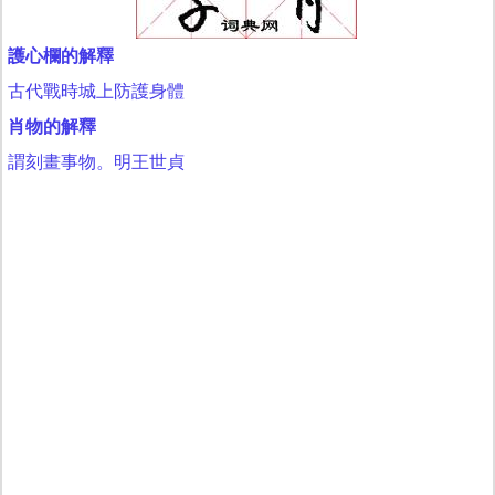
護心欄的解釋
古代戰時城上防護身體
肖物的解釋
謂刻畫事物。明王世貞