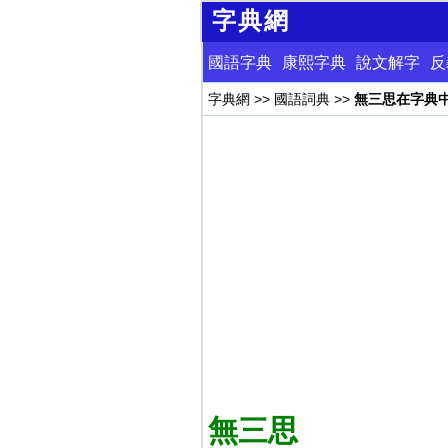
字典網
國語字典
康熙字典
說文解字
反
字典網
>>
國語詞典
>>
無三思在字典
無三思