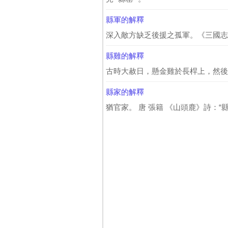
縣軍的解釋
深入敵方缺乏後援之孤軍。《三國志·魏
縣雞的解釋
古時大赦日，懸金雞於長桿上，然後
縣家的解釋
猶官家。 唐 張籍 《山頭鹿》詩：