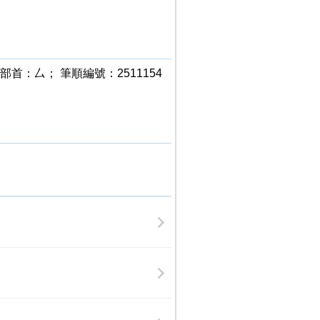
 部首：厶； 筆順編號：2511154