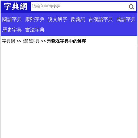
字典網
國語字典
康熙字典
說文解字
反義詞
古漢語字典
成語字典
歷史字典
書法字典
字典網
>>
國語詞典
>>
刑獄在字典中的解釋