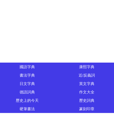
國語字典
康熙字典
書法字典
近/反義詞
日文字典
英文字典
德語詞典
作文大全
歷史上的今天
歷史詞典
硬筆書法
篆刻印章