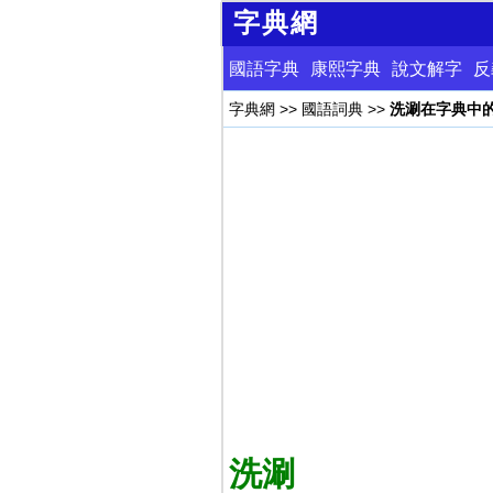
字典網
國語字典
康熙字典
說文解字
反
字典網
>>
國語詞典
>>
洗涮在字典中
洗涮