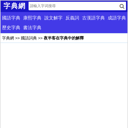
字典網
國語字典
康熙字典
說文解字
反義詞
古漢語字典
成語字典
歷史字典
書法字典
字典網
>>
國語詞典
>>
夜半客在字典中的解釋