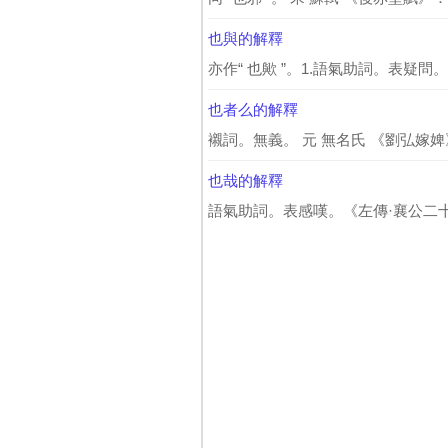
也與的解釋
亦作“ 也歟 ”。1.語氣助詞。表疑問。
也者么的解釋
襯詞。無義。 元 無名氏 《劉弘嫁婢
也哉的解釋
語氣助詞。表感嘆。《左傳·襄公二十九