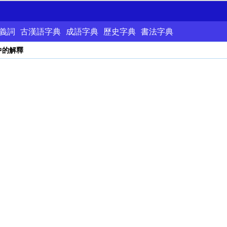
義詞
古漢語字典
成語字典
歷史字典
書法字典
中的解釋