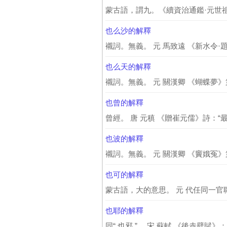
蒙古語，謂九。《續資治通鑑·元世祖
也么沙的解釋
襯詞。無義。 元 馬致遠 《新水令·
也么天的解釋
襯詞。無義。 元 關漢卿 《蝴蝶夢》
也曾的解釋
曾經。 唐 元稹 《贈崔元儒》詩：“
也波的解釋
襯詞。無義。 元 關漢卿 《竇娥冤》
也可的解釋
蒙古語，大的意思。 元 代任同一官職
也耶的解釋
同“ 也邪 ”。 宋 蘇軾 《後赤壁賦