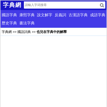
字典網
國語字典
康熙字典
說文解字
反義詞
古漢語字典
成語字典
歷史字典
書法字典
字典網
>>
國語詞典
>>
也兒在字典中的解釋