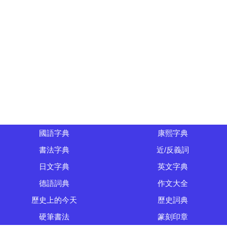
國語字典
康熙字典
書法字典
近/反義詞
日文字典
英文字典
德語詞典
作文大全
歷史上的今天
歷史詞典
硬筆書法
篆刻印章