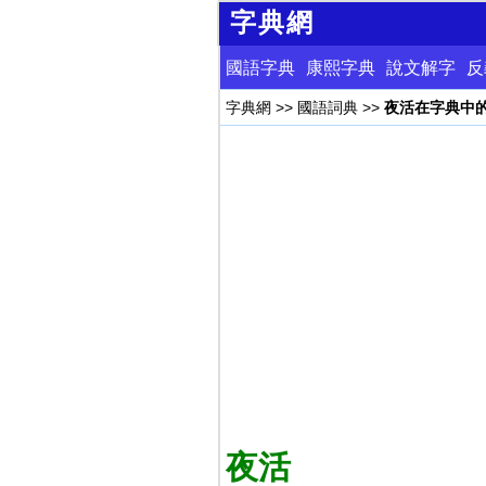
字典網
國語字典
康熙字典
說文解字
反
字典網
>>
國語詞典
>>
夜活在字典中
夜活