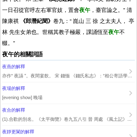
一日召從官呼左右軍官妓，置會
夜午
，臺官論之。” 清
陳康祺
《郎潛紀聞》
卷九：“ 崑山 三 徐 之太夫人， 亭
林 先生女弟也。世稱其教子極嚴，課誦恆至
夜午
不
輟。”
夜午的相關詞語
夜燕的解釋
亦作“ 夜讌 ”。夜間宴飲。 宋 錢愐 《錢氏私志》：“相公寄語學士，聞昨夜燒...
夜場的解釋
[evening show] 晚場
夜合的解釋
(1).合歡的別名。《太平御覽》卷九五八引 晉 周處 《風土記》：“夜合，葉晨...
夜靜更闌的解釋