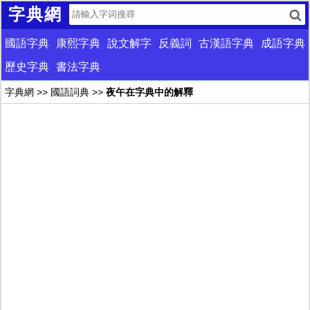
字典網
國語字典
康熙字典
說文解字
反義詞
古漢語字典
成語字典
歷史字典
書法字典
字典網
>>
國語詞典
>>
夜午在字典中的解釋