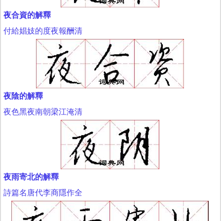
夜合資的解釋
付給娼妓的度夜報酬清
夜陰的解釋
夜色黑夜南朝梁江淹清
夜雨寄北的解釋
詩篇名唐代李商隱作全