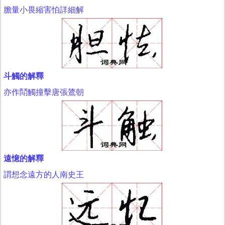
膽量小畏縮害怕詳細解
斗觸的解釋
亦作鬦觸撞擊唐張鷟朝
遠憶的解釋
謂想念遠方的人南史王