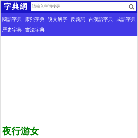
字典網
國語字典
康熙字典
說文解字
反義詞
古漢語字典
成語字典
歷史字典
書法字典
夜行游女