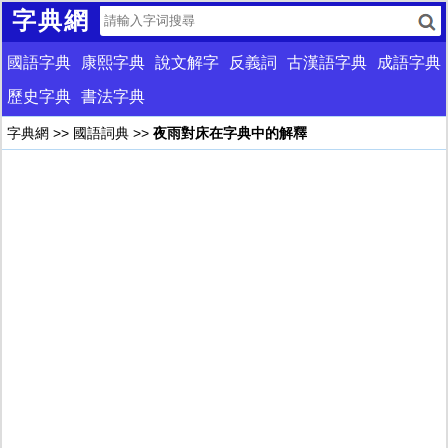
字典網
國語字典
康熙字典
說文解字
反義詞
古漢語字典
成語字典
歷史字典
書法字典
字典網
>>
國語詞典
>>
夜雨對床在字典中的解釋