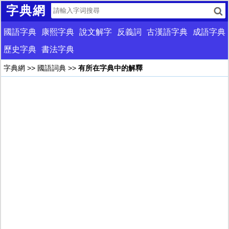
字典網
國語字典
康熙字典
說文解字
反義詞
古漢語字典
成語字典
歷史字典
書法字典
字典網
>>
國語詞典
>>
有所在字典中的解釋