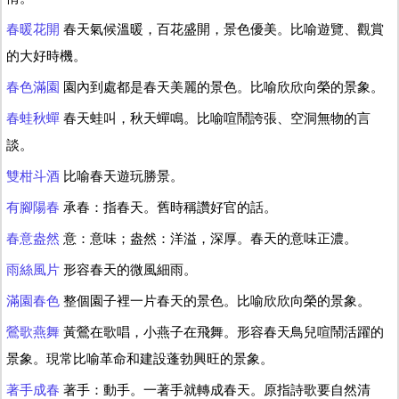
春暖花開
春天氣候溫暖，百花盛開，景色優美。比喻遊覽、觀賞
的大好時機。
春色滿園
園內到處都是春天美麗的景色。比喻欣欣向榮的景象。
春蛙秋蟬
春天蛙叫，秋天蟬鳴。比喻喧鬧誇張、空洞無物的言
談。
雙柑斗酒
比喻春天遊玩勝景。
有腳陽春
承春：指春天。舊時稱讚好官的話。
春意盎然
意：意味；盎然：洋溢，深厚。春天的意味正濃。
雨絲風片
形容春天的微風細雨。
滿園春色
整個園子裡一片春天的景色。比喻欣欣向榮的景象。
鶯歌燕舞
黃鶯在歌唱，小燕子在飛舞。形容春天鳥兒喧鬧活躍的
景象。現常比喻革命和建設蓬勃興旺的景象。
著手成春
著手：動手。一著手就轉成春天。原指詩歌要自然清