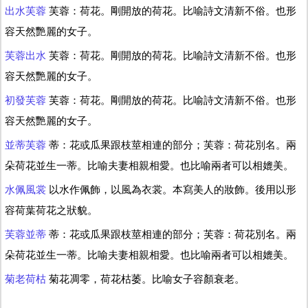
出水芙蓉
芙蓉：荷花。剛開放的荷花。比喻詩文清新不俗。也形
容天然艷麗的女子。
芙蓉出水
芙蓉：荷花。剛開放的荷花。比喻詩文清新不俗。也形
容天然艷麗的女子。
初發芙蓉
芙蓉：荷花。剛開放的荷花。比喻詩文清新不俗。也形
容天然艷麗的女子。
並蒂芙蓉
蒂：花或瓜果跟枝莖相連的部分；芙蓉：荷花別名。兩
朵荷花並生一蒂。比喻夫妻相親相愛。也比喻兩者可以相媲美。
水佩風裳
以水作佩飾，以風為衣裳。本寫美人的妝飾。後用以形
容荷葉荷花之狀貌。
芙蓉並蒂
蒂：花或瓜果跟枝莖相連的部分；芙蓉：荷花別名。兩
朵荷花並生一蒂。比喻夫妻相親相愛。也比喻兩者可以相媲美。
菊老荷枯
菊花凋零，荷花枯萎。比喻女子容顏衰老。