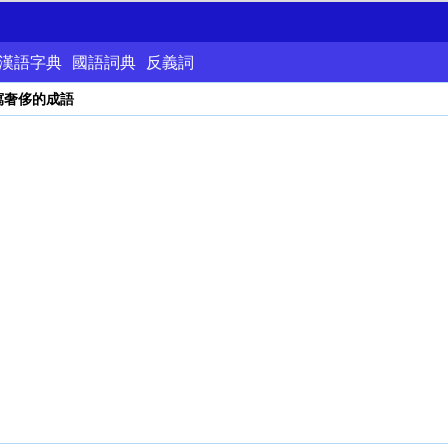
漢語字典
國語詞典
反義詞
寫奢侈的成語