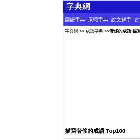
字典網
國語字典
康熙字典
說文解字
古
字典網
>>
成語字典
>>
奢侈的成語 描
描寫奢侈的成語 Top100