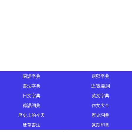
國語字典
康熙字典
書法字典
近/反義詞
日文字典
英文字典
德語詞典
作文大全
歷史上的今天
歷史詞典
硬筆書法
篆刻印章