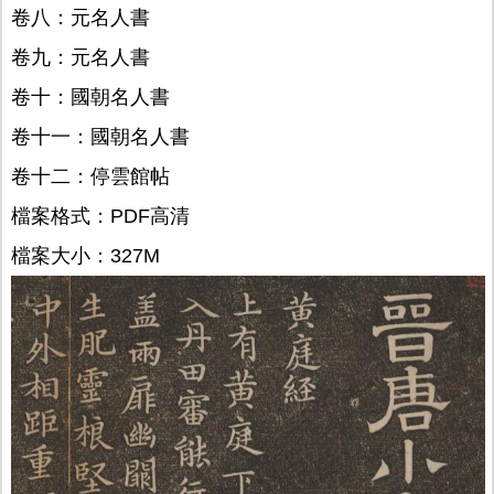
卷八：元名人書
卷九：元名人書
卷十：國朝名人書
卷十一：國朝名人書
卷十二：停雲館帖
檔案格式：PDF高清
檔案大小：327M