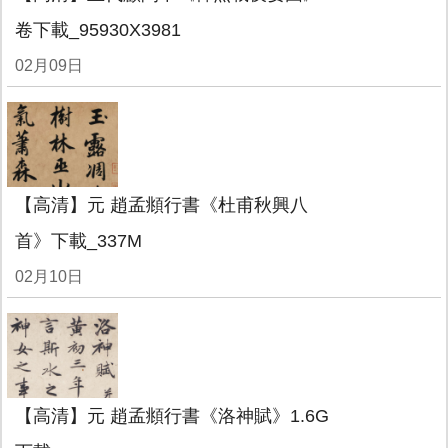
卷下載_95930X3981
02月09日
【高清】元 趙孟頫行書《杜甫秋興八
首》下載_337M
02月10日
【高清】元 趙孟頫行書《洛神賦》1.6G