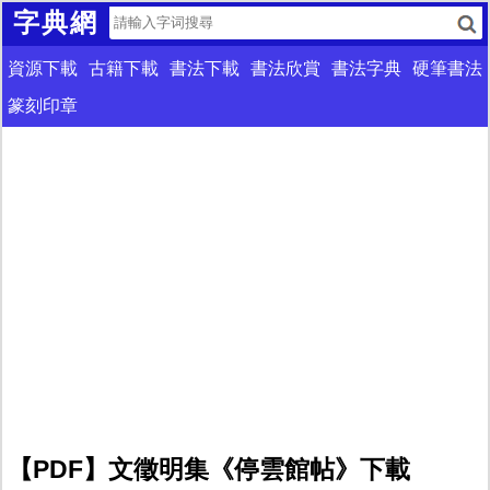
字典網
資源下載
古籍下載
書法下載
書法欣賞
書法字典
硬筆書法
篆刻印章
【PDF】文徵明集《停雲館帖》下載