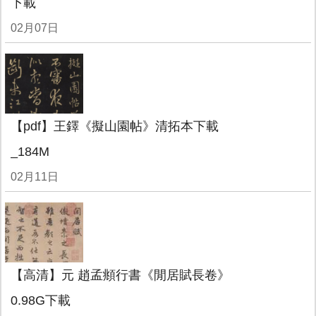
下載
02月07日
【pdf】王鐸《擬山園帖》清拓本下載
_184M
02月11日
【高清】元 趙孟頫行書《閒居賦長卷》
0.98G下載