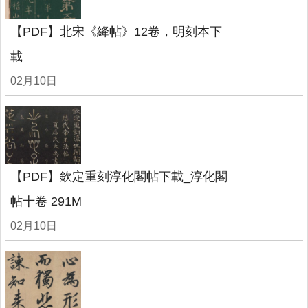
【PDF】北宋《絳帖》12卷，明刻本下
載
02月10日
【PDF】欽定重刻淳化閣帖下載_淳化閣
帖十卷 291M
02月10日