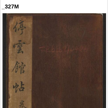
_327M