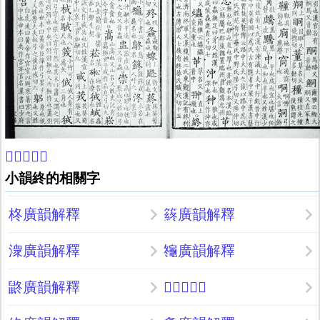
𧑄康熙字典
小韻終的相關字
柊廣韻解釋
䈺廣韻解釋
潨廣韻解釋
䶱廣韻解釋
鼨廣韻解釋
𩅧廣韻解釋