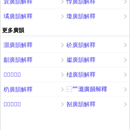
睘廣韻解釋
惸廣韻解釋
璚廣韻解釋
瓊廣韻解釋
更多廣韻
灝廣韻解釋
砎廣韻解釋
㔒廣韻解釋
㩵廣韻解釋
𦿌廣韻解釋
㯸廣韻解釋
㭁廣韻解釋
⿱𥫗瀸廣韻解釋
𨑊廣韻解釋
㓢廣韻解釋