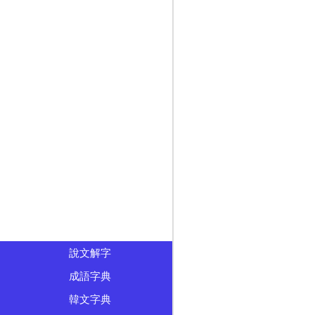
說文解字
成語字典
韓文字典