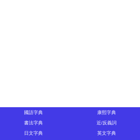
國語字典
康熙字典
書法字典
近/反義詞
日文字典
英文字典