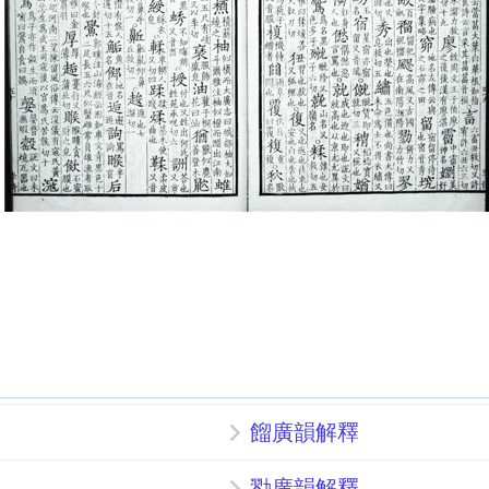
餾廣韻解釋
勠廣韻解釋