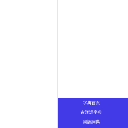
字典首頁
古漢語字典
國語詞典