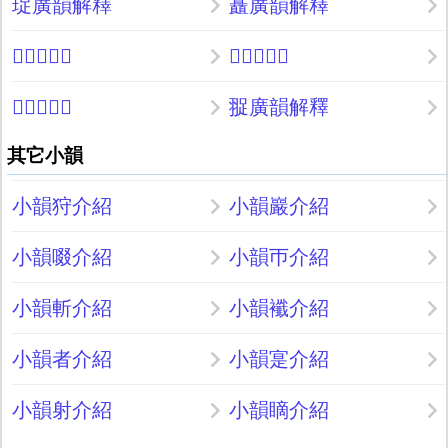
珿廣韻解釋
矗廣韻解釋
𪘏廣韻解釋
𨴖廣韻解釋
𧯩廣韻解釋
䎌廣韻解釋
其它小韻
小韻狩介紹
小韻巖介紹
小韻啜介紹
小韻帀介紹
小韻斬介紹
小韻襳介紹
小韻者介紹
小韻寔介紹
小韻射介紹
小韻䁤介紹