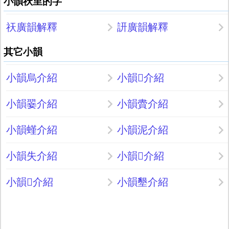
小韻祆里的字
祆廣韻解釋
訮廣韻解釋
其它小韻
小韻烏介紹
小韻𣀒介紹
小韻翣介紹
小韻賮介紹
小韻螼介紹
小韻泥介紹
小韻失介紹
小韻𡺲介紹
小韻𤲬介紹
小韻墾介紹