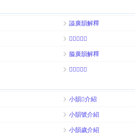
謚廣韻解釋
𨜶廣韻解釋
膉廣韻解釋
𪕶廣韻解釋
小韻𨮱介紹
小韻號介紹
小韻歲介紹