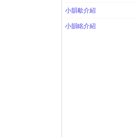
小韻歇介紹
小韻眳介紹