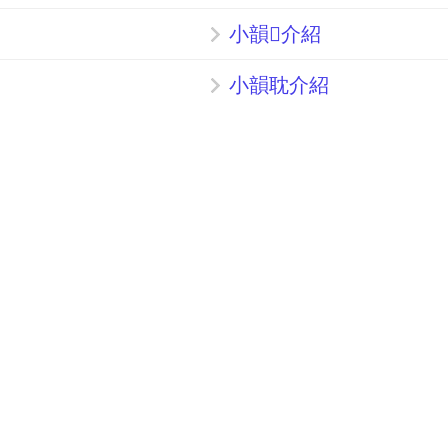
小韻𧇠介紹
小韻耽介紹