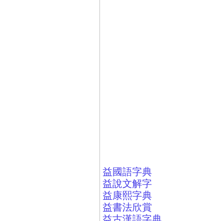
益國語字典
益說文解字
益康熙字典
益書法欣賞
益古漢語字典