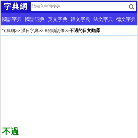
字典網
國語字典
國語詞典
英文字典
韓文字典
法文字典
德文字典
字典網
>>
漢日字典
>>
B開頭詞條
>>
不過的日文翻譯
不過