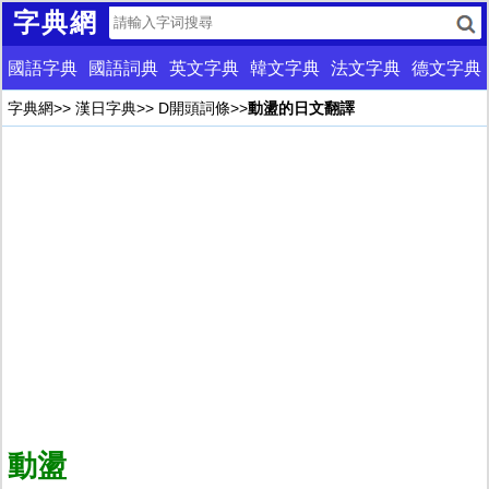
字典網
國語字典
國語詞典
英文字典
韓文字典
法文字典
德文字典
字典網
>>
漢日字典
>>
D開頭詞條
>>
動盪的日文翻譯
動盪