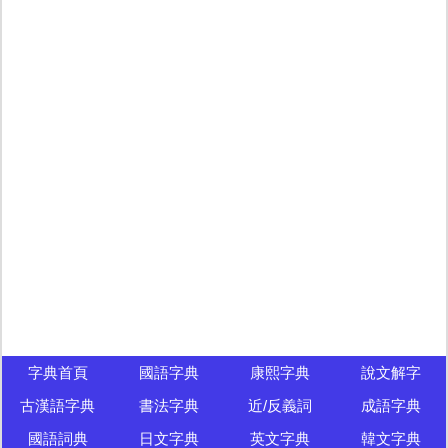
字典首頁
國語字典
康熙字典
說文解字
古漢語字典
書法字典
近/反義詞
成語字典
國語詞典
日文字典
英文字典
韓文字典