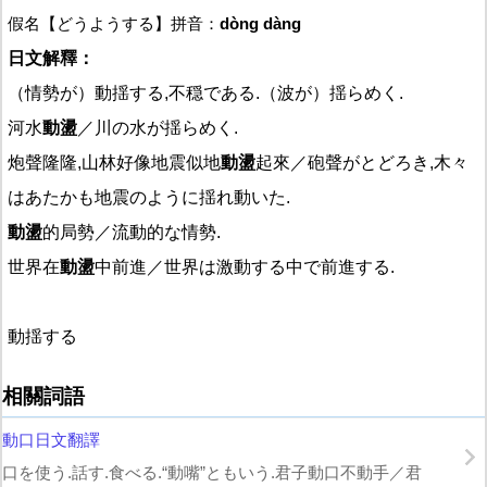
假名【どうようする】拼音：
dòng dàng
日文解釋：
（情勢が）動揺する,不穏である.（波が）揺らめく.
河水
動盪
／川の水が揺らめく.
炮聲隆隆,山林好像地震似地
動盪
起來／砲聲がとどろき,木々
はあたかも地震のように揺れ動いた.
動盪
的局勢／流動的な情勢.
世界在
動盪
中前進／世界は激動する中で前進する.
動揺する
相關詞語
動口日文翻譯
口を使う.話す.食べる.“動嘴”ともいう.君子動口不動手／君