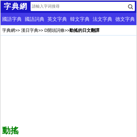
字典網
國語字典
國語詞典
英文字典
韓文字典
法文字典
德文字典
字典網
>>
漢日字典
>>
D開頭詞條
>>
動搖的日文翻譯
動搖