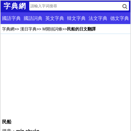
字典網
國語字典
國語詞典
英文字典
韓文字典
法文字典
德文字典
字典網
>>
漢日字典
>>
M開頭詞條
>>
民船的日文翻譯
民船