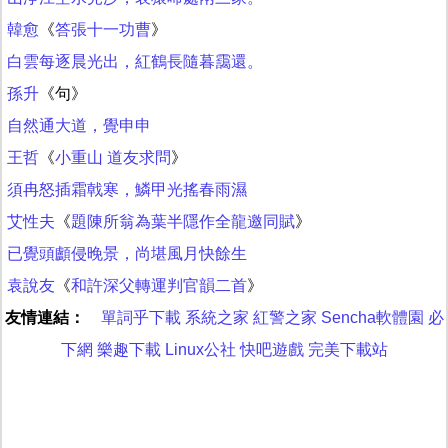
韓愈
《
答張十一功曹
》
白雲每逐晨光出，紅鶴長隨暮靄還。
孫升
《句》
自然通大道，覺申申
王哲
《
小重山 道友求問
》
須冉怒插霜戟寒，鱗甲光搖春雨濕
艾性夫
《
題陳所翁為葉半隱作全龍邀同賦
》
已覺頭顱侵晚景，尚堪風月快餘生
袁說友
《
和許深父轉運判官韻二首
》
友情連結：
單詞乎下載
系統之家
紅警之家
Sencha軟體園
必
下網
樂趣下載
Linux公社
快吧遊戲
完美下載站