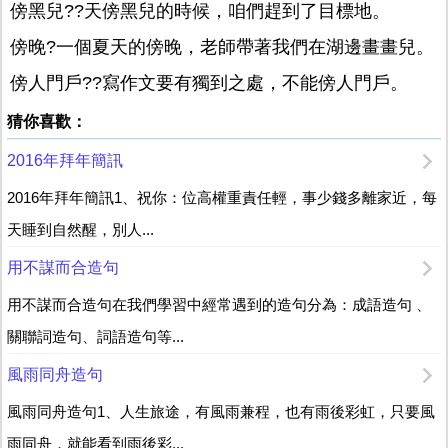
傍黑兒??天傍黑兒的時候，咱們趕到了目標地。
傍晚?一個夏天的傍晚，老師帶著我們在湖邊畫畫兒。
傍人門戶??寫作文要有獨到之處，不能傍人門戶。
猜你喜歡：
2016年拜年簡訊
2016年拜年簡訊1、祝你：位高權重責任輕，事少錢多離家近，每
天睡到自然醒，別人...
用不謀而合造句
用不謀而合造句在我們學習中經常遇到的造句分為：成語造句 、
關聯詞造句、詞語造句等...
風雨同舟造句
風雨同舟造句1、人生旅途，有風雨兼程，也有雨後彩虹，只要風
雨同舟，就能看到雨後彩...