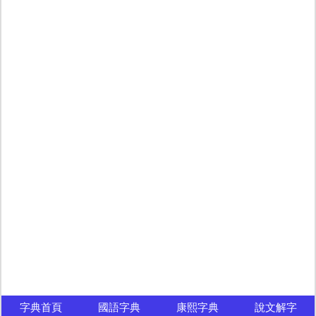
字典首頁
國語字典
康熙字典
說文解字