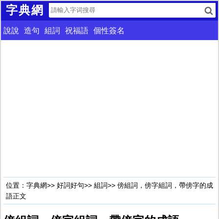
字典網
說說
造句
組詞
祝福語
個性簽名
位置：
字典網
>>
好詞好句
>>
組詞
>> 傍組詞，傍字組詞，帶傍字的成
語正文