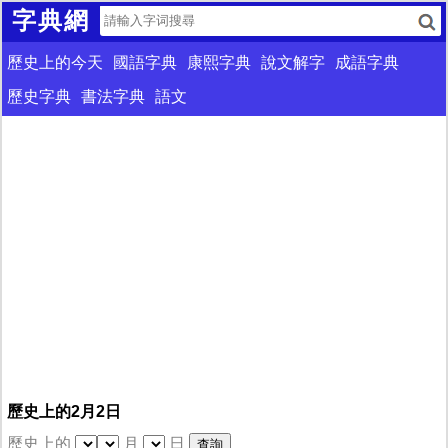
字典網
歷史上的今天
國語字典
康熙字典
說文解字
成語字典
歷史字典
書法字典
語文
歷史上的2月2日
歷史上的
月
日