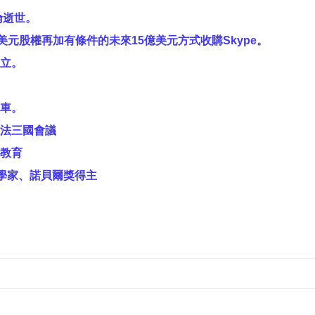
倫逝世。
億美元股權再加有條件的未來15億美元方式收購Skype。
立。
車。
法三國會議
教育
化學家、諾貝爾獎得主