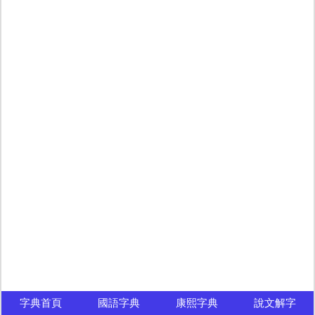
字典首頁
國語字典
康熙字典
說文解字