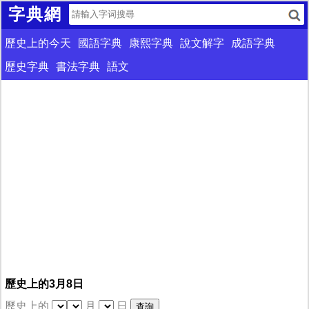
字典網
歷史上的今天
國語字典
康熙字典
說文解字
成語字典
歷史字典
書法字典
語文
歷史上的3月8日
歷史上的
月
日