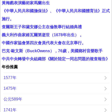
黃梅戲表演藝術家馬蘭出生
《中華人民共和國擔保法》、《中華人民共和國體育法》正式
施行。
查爾斯王子和黛安娜公主在倫敦舉行結婚典禮
義大利作曲家維瓦爾第逝世（1678年出生） 。
中國作家協會第四次會員代表大會在北京舉行。
巴克·歐文斯（BuckOwens），76歲，美國鄉村音樂歌手
中共中央轉發中央組織部《關於陸定一同志問題的複查報告》
年份推薦
1577年
1475年
公元589年
1741年