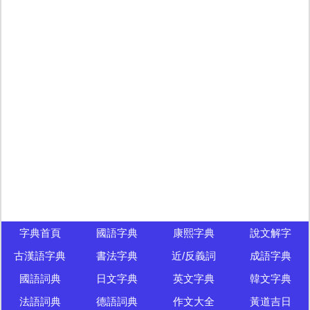
字典首頁
國語字典
康熙字典
說文解字
古漢語字典
書法字典
近/反義詞
成語字典
國語詞典
日文字典
英文字典
韓文字典
法語詞典
德語詞典
作文大全
黃道吉日