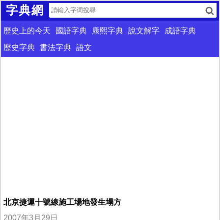
字典網
歷史上的今天
國語字典
康熙字典
說文解字
成語字典
歷史字典
書法字典
語文
北京捷運十號線施工場地發生塌方
2007年3月29日