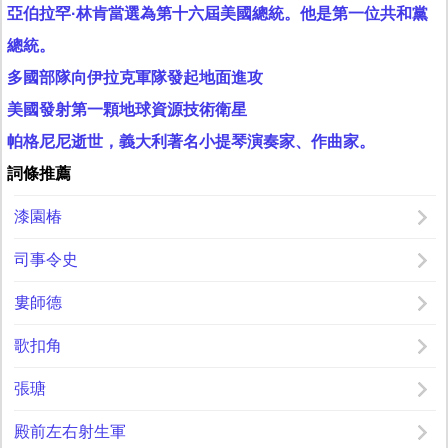
亞伯拉罕·林肯當選為第十六屆美國總統。他是第一位共和黨
總統。
多國部隊向伊拉克軍隊發起地面進攻
美國發射第一顆地球資源技術衛星
帕格尼尼逝世，義大利著名小提琴演奏家、作曲家。
詞條推薦
漆園椿
司事令史
婁師德
歌扣角
張瑭
殿前左右射生軍