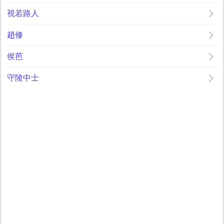
視若路人
趙修
侯芭
守陵中士