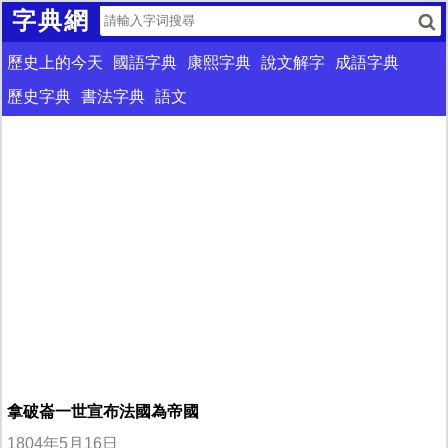
字典網
歷史上的今天
國語字典
康熙字典
說文解字
成語字典
歷史字典
書法字典
語文
拿破崙一世宣布法國為帝國
1804年5月16日